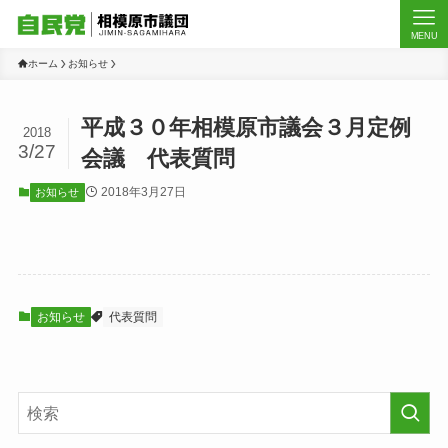
MENU
ホーム
お知らせ
平成３０年相模原市議会３月定例
2018
3/27
会議 代表質問
2018年3月27日
お知らせ
お知らせ
代表質問