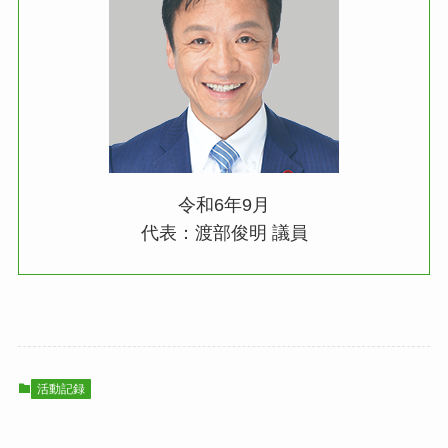
令和6年9月
代表：渡部俊明 議員
活動記録