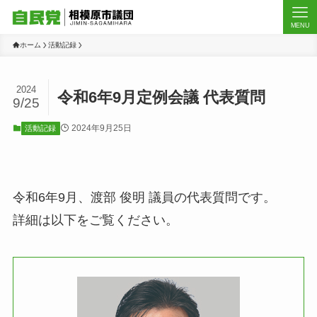
MENU
ホーム
活動記録
2024
令和6年9月定例会議 代表質問
9/25
2024年9月25日
活動記録
令和6年9月、渡部 俊明 議員の代表質問です。
詳細は以下をご覧ください。