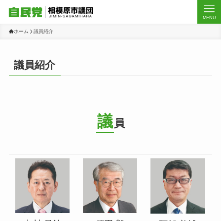
MENU
ホーム
議員紹介
議員紹介
議
員